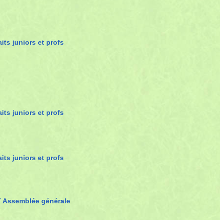
aits juniors et profs
aits juniors et profs
aits juniors et profs
 Assemblée générale