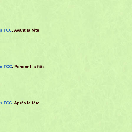
ns TCC
. Avant la fête
ns TCC
. Pendant la fête
ns TCC
. Après la fête