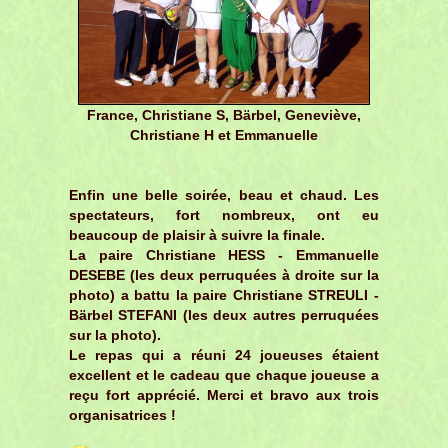
France, Christiane S, Bärbel, Geneviève,
Christiane H et Emmanuelle
Enfin une belle soirée, beau et chaud. Les
spectateurs, fort nombreux, ont eu
beaucoup de plaisir à suivre la finale.
La paire Christiane HESS - Emmanuelle
DESEBE (les deux perruquées à droite sur la
photo) a battu la paire Christiane STREULI -
Bärbel STEFANI (les deux autres perruquées
sur la photo).
Le repas qui a réuni 24 joueuses étaient
excellent et le cadeau que chaque joueuse a
reçu fort apprécié. Merci et bravo aux trois
organisatrices !