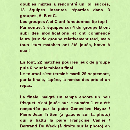
doubles mixtes a rencontré un joli succès,
13 équipes inscrites réparties dans 3
groupes, A, B et C.
Les groupes A et C ont fonctionnés tip top !
Par contre, 3 équipes sur 4 du groupe B ont
subi des modifications et ont commencé
leurs jeux de groupe relativement tard, mais
tous leurs matches ont été joués, bravo à
eux !
En tout, 22 matches pour les jeux de groupe
puis 6 pour le tableau final.
Le tournoi s'est terminé mardi 29 septembre,
par la finale, l'apéro, la remise des prix et un
repas.
La finale, malgré un temps encore un peu
frisquet, s'est jouée sur le numéro 1 et a été
remportée par la paire Geneviève Hayoz /
Pierre-Jean Tritten (à gauche sur la photo)
qui a battu la paire Françoise Cailler /
Bertrand De Weck (à droite sur la photo) en