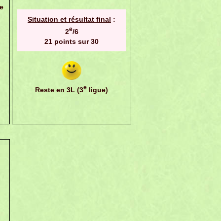
e
Situation et résultat final
:
e
2
/6
21 points sur 30
e
Reste en 3L (3
ligue)