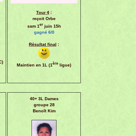
Tour 4
:
reçoit Orbe
er
sam 1
juin 15h
gagné 6/0
Résultat final
:
C)
ère
Maintien en 1L (1
ligue)
40+ 3L Dames
groupe 28
Benoît Kim