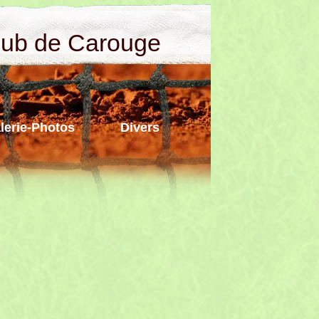
lub de Carouge
lerie-Photos
Divers