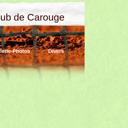
lub de Carouge
lerie-Photos
Divers